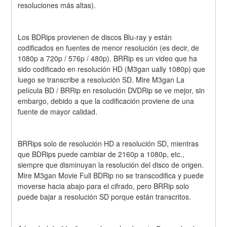
resoluciones más altas).
Los BDRips provienen de discos Blu-ray y están 
codificados en fuentes de menor resolución (es decir, de 
1080p a 720p / 576p / 480p). BRRip es un video que ha 
sido codificado en resolución HD (M3gan ually 1080p) que 
luego se transcribe a resolución SD. Mire M3gan La 
película BD / BRRip en resolución DVDRip se ve mejor, sin 
embargo, debido a que la codificación proviene de una 
fuente de mayor calidad.
BRRips solo de resolución HD a resolución SD, mientras 
que BDRips puede cambiar de 2160p a 1080p, etc., 
siempre que disminuyan la resolución del disco de origen. 
Mire M3gan Movie Full BDRip no se transcodifica y puede 
moverse hacia abajo para el cifrado, pero BRRip solo 
puede bajar a resolución SD porque están transcritos.