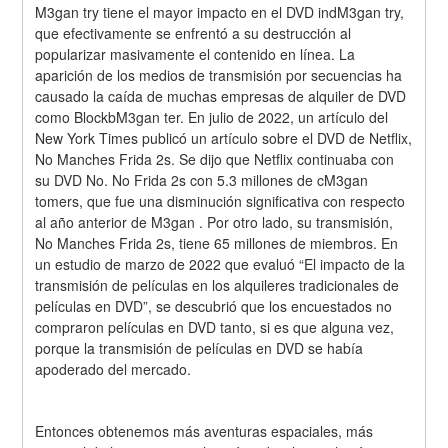
M3gan try tiene el mayor impacto en el DVD indM3gan try, 
que efectivamente se enfrentó a su destrucción al 
popularizar masivamente el contenido en línea. La 
aparición de los medios de transmisión por secuencias ha 
causado la caída de muchas empresas de alquiler de DVD 
como BlockbM3gan ter. En julio de 2022, un artículo del 
New York Times publicó un artículo sobre el DVD de Netflix, 
No Manches Frida 2s. Se dijo que Netflix continuaba con 
su DVD No. No Frida 2s con 5.3 millones de cM3gan 
tomers, que fue una disminución significativa con respecto 
al año anterior de M3gan . Por otro lado, su transmisión, 
No Manches Frida 2s, tiene 65 millones de miembros. En 
un estudio de marzo de 2022 que evaluó “El impacto de la 
transmisión de películas en los alquileres tradicionales de 
películas en DVD”, se descubrió que los encuestados no 
compraron películas en DVD tanto, si es que alguna vez, 
porque la transmisión de películas en DVD se había 
apoderado del mercado.
Entonces obtenemos más aventuras espaciales, más 