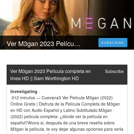
Ver M3gan 2023 Película completa en línea HD || Sam Worthington HD
SUBSCRIBE
Ver M3gan 2023 Película completa en 
Subscribe
línea HD || Sam Worthington HD
Investigating
-
 012 minutos — Cuevana3 Ver Película M3gan (2022) 
Online Gratis | Disfruta de la Película Completa de M3gan 
en HD con Audio Español y Latino Subtitulado.M3gan 
(2022) película completa: ¿dónde ver la película en 
español?Ahora si, después de una breve reseña sobre 
M3gan la película, te voy dejar algunas opciones para verla 