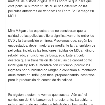
material de historia original y más sobre lo que hará que 
esta película número 21 de MCU sea diferente de las 
películas anteriores de Veneno: Let There Be Carnage 20 
MCU.
Mira M3gan , los espectadores no consideran que la 
calidad de las películas difiera significativamente entre los 
DVD y la transmisión en línea. Problemas que, según los 
encuestados, deben mejorarse mediante la transmisión de 
películas, incluidas las funciones rápidas de M3gan ding o 
rebobinado, y funciones de búsqueda. Este artículo 
destaca que la transmisión de películas de calidad como 
indM3gan try solo aumentará con el tiempo, porque los 
ingresos por publicidad de M3gan e continúan aumentando 
anualmente en indM3gan tries, proporcionando incentivos 
para la producción de contenido de calidad.
Es alguien a quien no vemos que suceda. Aún así, el 
currículum de Brie Larson es impresionante. La actriz ha 
estado actuando en platós de televisión y cine desde que 