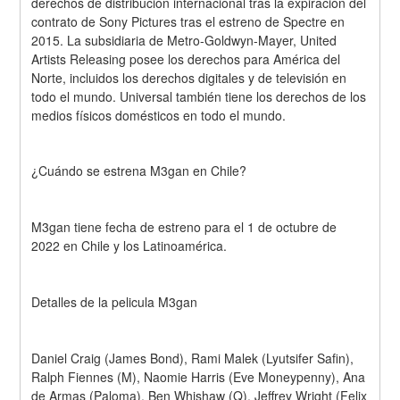
derechos de distribución internacional tras la expiración del 
contrato de Sony Pictures tras el estreno de Spectre en 
2015. La subsidiaria de Metro-Goldwyn-Mayer, United 
Artists Releasing posee los derechos para América del 
Norte, incluidos los derechos digitales y de televisión en 
todo el mundo. Universal también tiene los derechos de los 
medios físicos domésticos en todo el mundo.
¿Cuándo se estrena M3gan en Chile?
M3gan tiene fecha de estreno para el 1 de octubre de 
2022 en Chile y los Latinoamérica.
Detalles de la pelicula M3gan 
Daniel Craig (James Bond), Rami Malek (Lyutsifer Safin), 
Ralph Fiennes (M), Naomie Harris (Eve Moneypenny), Ana 
de Armas (Paloma), Ben Whishaw (Q), Jeffrey Wright (Felix 