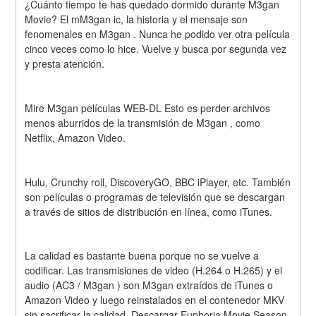
¿Cuánto tiempo te has quedado dormido durante M3gan 
Movie? El mM3gan ic, la historia y el mensaje son 
fenomenales en M3gan . Nunca he podido ver otra película 
cinco veces como lo hice. Vuelve y busca por segunda vez 
y presta atención.
Mire M3gan películas WEB-DL Esto es perder archivos 
menos aburridos de la transmisión de M3gan , como 
Netflix, Amazon Video.
Hulu, Crunchy roll, DiscoveryGO, BBC iPlayer, etc. También 
son películas o programas de televisión que se descargan 
a través de sitios de distribución en línea, como iTunes.
La calidad es bastante buena porque no se vuelve a 
codificar. Las transmisiones de video (H.264 o H.265) y el 
audio (AC3 / M3gan ) son M3gan extraídos de iTunes o 
Amazon Video y luego reinstalados en el contenedor MKV 
sin sacrificar la calidad. Descargar Euphoria Movie Season 