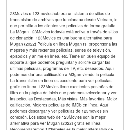
23Movies o 123movieshub era un sistema de sitios de 
transmisión de archivos que funcionaba desde Vietnam, lo 
que permitía a los clientes ver películas de forma gratuita. 
La M3gan 123Movies todavía está activa a través de sitios 
de clonación. 123Movies es una buena alternativa para 
M3gan (2022) Película en línea M3gan rs, proporciona las 
mejores y más recientes películas, series de televisión, 
episodios y anime en línea, etc. Tiene un buen equipo de 
soporte al que podemos preguntar y solicite cargar las 
últimas películas, programas de TV, etc. deseados. Aquí 
podemos dar una calificación a M3gan viendo la película. 
La transmisión en línea es excelente para ver películas 
gratis en línea. 123Movies tiene excelentes pestañas de 
filtro en la página de inicio que podemos seleccionar y ver 
las películas Destacadas, Más vistas, Más favoritas, Mejor 
calificación, Mejores películas de IMDb en línea. Aquí 
podemos descargar y ver películas de 123movies sin 
conexión. Los sitios web de 123Movies son la mejor 
alternativa para ver M3gan (2022) gratis en línea. 
Recomendaremos 123Movies es la mejor alternativa de 