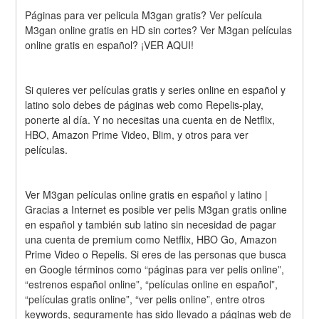
Páginas para ver pelicula M3gan gratis? Ver película 
M3gan online gratis en HD sin cortes? Ver M3gan películas 
online gratis en español? ¡VER AQUI!
Si quieres ver películas gratis y series online en español y 
latino solo debes de páginas web como Repelis-play, 
ponerte al día. Y no necesitas una cuenta en de Netflix, 
HBO, Amazon Prime Video, Blim, y otros para ver 
películas.
Ver M3gan películas online gratis en español y latino | 
Gracias a Internet es posible ver pelis M3gan gratis online 
en español y también sub latino sin necesidad de pagar 
una cuenta de premium como Netflix, HBO Go, Amazon 
Prime Video o Repelis. Si eres de las personas que busca 
en Google términos como “páginas para ver pelis online”, 
“estrenos español online”, “películas online en español”, 
“películas gratis online”, “ver pelis online”, entre otros 
keywords, seguramente has sido llevado a páginas web de 