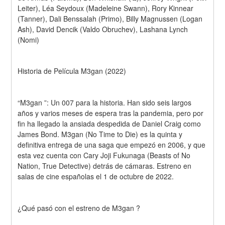
Leiter), Léa Seydoux (Madeleine Swann), Rory Kinnear 
(Tanner), Dali Benssalah (Primo), Billy Magnussen (Logan 
Ash), David Dencik (Valdo Obruchev), Lashana Lynch 
(Nomi)
Historia de Película M3gan (2022)
“M3gan ”: Un 007 para la historia. Han sido seis largos 
años y varios meses de espera tras la pandemia, pero por 
fin ha llegado la ansiada despedida de Daniel Craig como 
James Bond. M3gan (No Time to Die) es la quinta y 
definitiva entrega de una saga que empezó en 2006, y que 
esta vez cuenta con Cary Joji Fukunaga (Beasts of No 
Nation, True Detective) detrás de cámaras. Estreno en 
salas de cine españolas el 1 de octubre de 2022.
¿Qué pasó con el estreno de M3gan ?